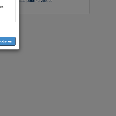
info@stadtportal-konzept.de
en.