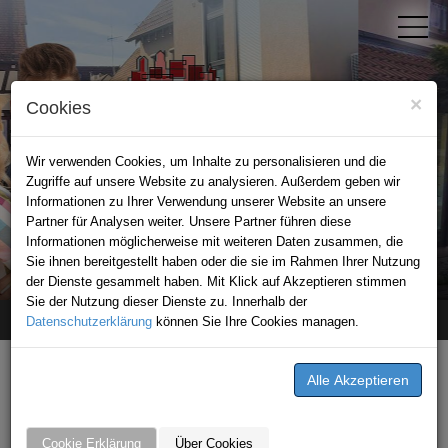
×
Cookies
Wir verwenden Cookies, um Inhalte zu personalisieren und die
Zugriffe auf unsere Website zu analysieren. Außerdem geben wir
Informationen zu Ihrer Verwendung unserer Website an unsere
Partner für Analysen weiter. Unsere Partner führen diese
Informationen möglicherweise mit weiteren Daten zusammen, die
STADTPORTAL SCHWAIGERN
Sie ihnen bereitgestellt haben oder die sie im Rahmen Ihrer Nutzung
der Dienste gesammelt haben. Mit Klick auf Akzeptieren stimmen
Sie der Nutzung dieser Dienste zu. Innerhalb der
Datenschutzerklärung
Home
Veranstaltungen
können Sie Ihre Cookies managen.
Traditionelles Gänsemahl
Von
11.11.2025
Cookie Erklärung
Über Cookies