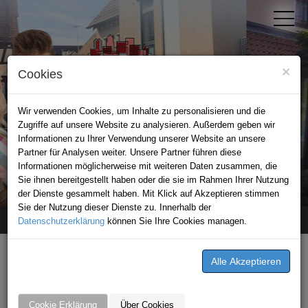
×
Cookies
Wir verwenden Cookies, um Inhalte zu personalisieren und die
Zugriffe auf unsere Website zu analysieren. Außerdem geben wir
Informationen zu Ihrer Verwendung unserer Website an unsere
Partner für Analysen weiter. Unsere Partner führen diese
Informationen möglicherweise mit weiteren Daten zusammen, die
STADTPORTAL SCHWAIGERN
Sie ihnen bereitgestellt haben oder die sie im Rahmen Ihrer Nutzung
der Dienste gesammelt haben. Mit Klick auf Akzeptieren stimmen
Sie der Nutzung dieser Dienste zu. Innerhalb der
Datenschutzerklärung
Home
unternehmen
können Sie Ihre Cookies managen.
Signal Iduna
Signal Iduna
Zabergäustr. 20
Cookie Erklärung
Über Cookies