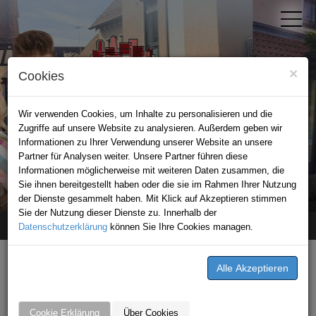
×
Cookies
Wir verwenden Cookies, um Inhalte zu personalisieren und die
Zugriffe auf unsere Website zu analysieren. Außerdem geben wir
Informationen zu Ihrer Verwendung unserer Website an unsere
Partner für Analysen weiter. Unsere Partner führen diese
Informationen möglicherweise mit weiteren Daten zusammen, die
STADTPORTAL SCHWAIGERN
Sie ihnen bereitgestellt haben oder die sie im Rahmen Ihrer Nutzung
der Dienste gesammelt haben. Mit Klick auf Akzeptieren stimmen
Sie der Nutzung dieser Dienste zu. Innerhalb der
Datenschutzerklärung
Home
News
Mantrailing im Tierpark
können Sie Ihre Cookies managen.
GESCHRIEBEN VON
Fahrschule Florian Leichtle
Cookie Erklärung
Über Cookies