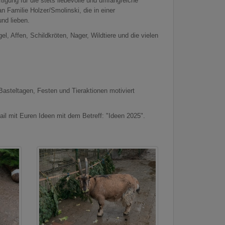
gung für die stets liebevolle und umfangreiche
n Familie Holzer/Smolinski, die in einer
und lieben.
l, Affen, Schildkröten, Nager, Wildtiere und die vielen
Basteltagen, Festen und Tieraktionen motiviert
ail mit Euren Ideen mit dem Betreff: "Ideen 2025".