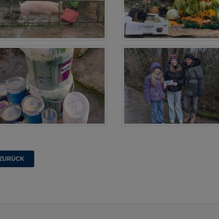
ZURÜCK