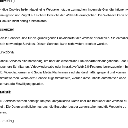
otwendig
ndige Cookies helfen dabei, eine Webseite nutzbar zu machen, indem sie Grundfunktionen w
nnavigation und Zugriff auf sichere Bereiche der Webseite ermöglichen. Die Webseite kann o
Cookies nicht richtig funktionieren.
DTPORTAL SCHWAI
ssenziell
ielle Services sind für die grundlegende Funktionalität der Website erforderlich. Sie enthalte
isch notwendige Services. Diesen Services kann nicht widersprochen werden.
unktional
ionale Services sind notwendig, um über die wesentliche Funktionalität hinausgehende Featu
übschere Schriftarten, Videowiedergabe oder interaktive Web 2.0-Features bereitzustellen. In
.B. Videoplattformen und Social Media Plattformen sind standardmäßig gesperrt und können
timmt werden. Wenn dem Service zugestimmt wird, werden diese Inhalte automatisch ohne
e manuelle Einwilligung geladen.
tatistik
stik Services werden benötigt, um pseudonymisierte Daten über die Besucher der Website zu
ln. Die Daten ermöglichen es uns, die Besucher besser zu verstehen und die Webseite zu
eren.
arketing