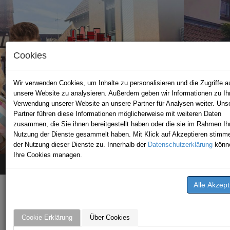
Cookies
Wir verwenden Cookies, um Inhalte zu personalisieren und die Zugriffe a
unsere Website zu analysieren. Außerdem geben wir Informationen zu Ih
Verwendung unserer Website an unsere Partner für Analysen weiter. Uns
Partner führen diese Informationen möglicherweise mit weiteren Daten
zusammen, die Sie ihnen bereitgestellt haben oder die sie im Rahmen Ih
STADTPORTAL SCHWAIGERN
Nutzung der Dienste gesammelt haben. Mit Klick auf Akzeptieren stimm
der Nutzung dieser Dienste zu. Innerhalb der
Datenschutzerklärung
könn
Ihre Cookies managen.
Home
Stellenangebote
Beck GmbH
STELLENANGEBOTE VON
BECK GMBH
Cookie Erklärung
Über Cookies
Machen Sie Karriere!