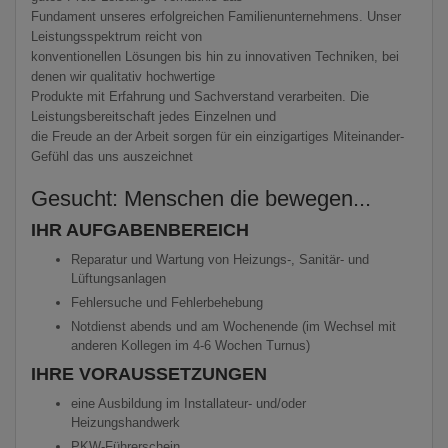
Fundament unseres erfolgreichen Familienunternehmens. Unser
Leistungsspektrum reicht von
konventionellen Lösungen bis hin zu innovativen Techniken, bei
denen wir qualitativ hochwertige
Produkte mit Erfahrung und Sachverstand verarbeiten. Die
Leistungsbereitschaft jedes Einzelnen und
die Freude an der Arbeit sorgen für ein einzigartiges Miteinander-
Gefühl das uns auszeichnet
Gesucht: Menschen die bewegen...
IHR AUFGABENBEREICH
Reparatur und Wartung von Heizungs-, Sanitär- und
Lüftungsanlagen
Fehlersuche und Fehlerbehebung
Notdienst abends und am Wochenende (im Wechsel mit
anderen Kollegen im 4-6 Wochen Turnus)
IHRE VORAUSSETZUNGEN
eine Ausbildung im Installateur- und/oder
Heizungshandwerk
PKW-Führerschein