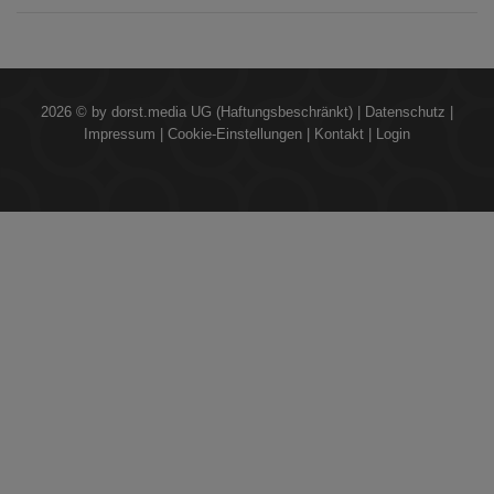
2026 © by
dorst.media UG (Haftungsbeschränkt)
|
Datenschutz
|
Impressum
|
Cookie-Einstellungen
|
Kontakt
|
Login